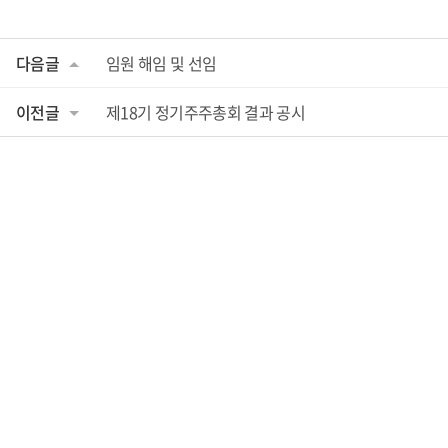
다음글
임원 해임 및 선임
이전글
제18기 정기주주총회 결과 공시