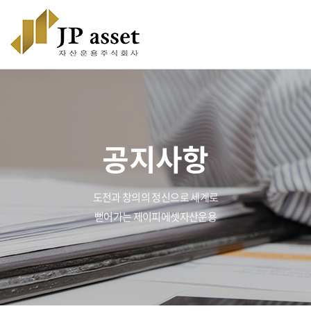
공지사항
도전과 창의의 정신으로 세계로
뻗어가는 제이피에셋자산운용