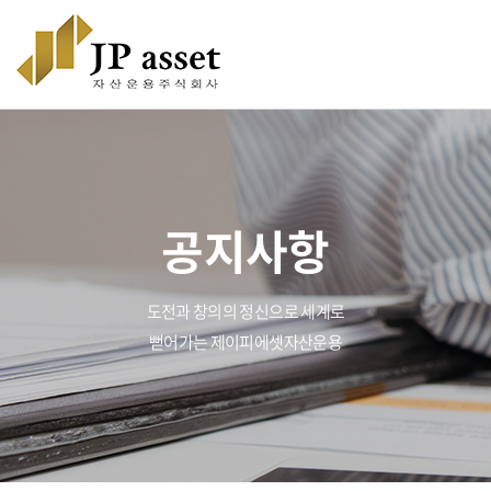
공지사항
도전과 창의의 정신으로 세계로
뻗어가는 제이피에셋자산운용