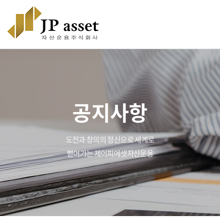
공지사항
도전과 창의의 정신으로 세계로
뻗어가는 제이피에셋자산운용