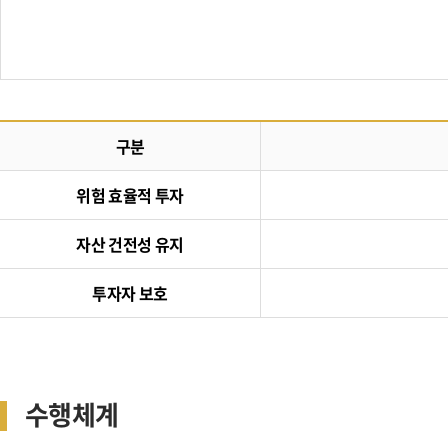
구분
위험 효율적 투자
자산 건전성 유지
투자자 보호
수행체계