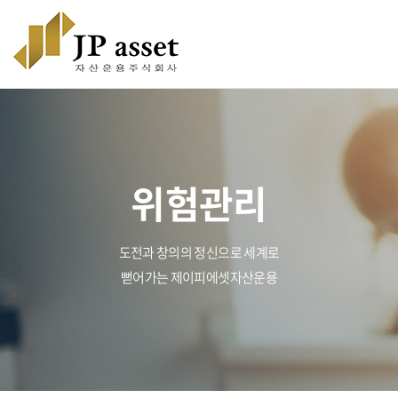
위험관리
도전과 창의의 정신으로 세계로
뻗어가는 제이피에셋자산운용